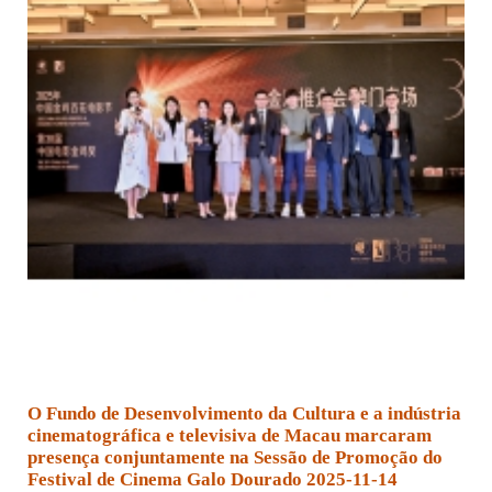
O Fundo de Desenvolvimento da Cultura e a indústria
cinematográfica e televisiva de Macau marcaram
presença conjuntamente na Sessão de Promoção do
Festival de Cinema Galo Dourado 2025-11-14