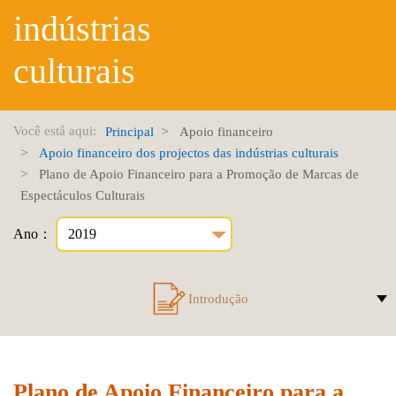
indústrias
culturais
Você está aqui:
Principal
Apoio financeiro
Apoio financeiro dos projectos das indústrias culturais
Plano de Apoio Financeiro para a Promoção de Marcas de
Espectáculos Culturais
Ano：
Introdução
Plano de Apoio Financeiro para a