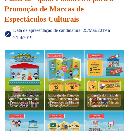
Promoção de Marcas de
Espectáculos Culturais
Data de apresentação de candidatura: 25/Mar/2019 a
5/Jul/2019
Infografia do Plano de
Infografia do Plano de
Infografia do Plano de
Apoio Financeiro para
Apoio Financeiro para
Apoio Financeiro para
a Promoção de Marcas
a Promoção de Marcas
a Promoção de Marcas
- Exposições e
- Exposições e
- Exposições e
Espectáculos Culturais
Espectáculos Culturais
Espectáculos Culturais
2019 (1)
2019 (2)
2019 (3)