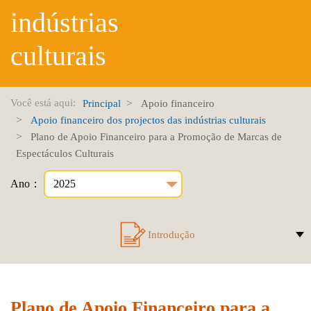
indústrias
culturais
Você está aqui:
Principal
Apoio financeiro
Apoio financeiro dos projectos das indústrias culturais
Plano de Apoio Financeiro para a Promoção de Marcas de
Espectáculos Culturais
Ano：
Introdução
Plano de Apoio Financeiro para a