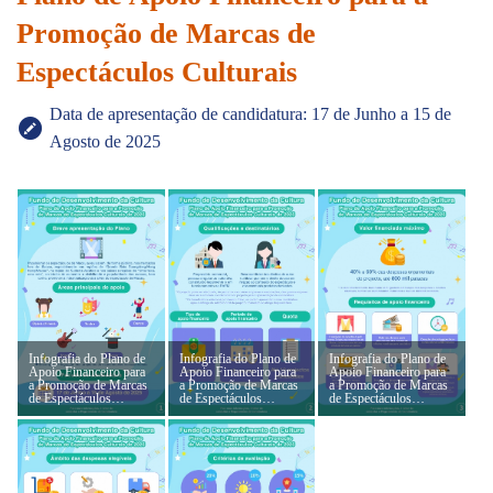
Promoção de Marcas de
Espectáculos Culturais
Data de apresentação de candidatura: 17 de Junho a 15 de
Agosto de 2025
Infografia do Plano de
Infografia do Plano de
Infografia do Plano de
Apoio Financeiro para
Apoio Financeiro para
Apoio Financeiro para
a Promoção de Marcas
a Promoção de Marcas
a Promoção de Marcas
de Espectáculos
de Espectáculos
de Espectáculos
Culturais de 2025 (1)
Culturais de 2025 (2)
Culturais de 2025 (3)