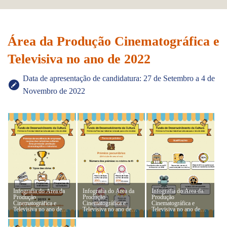
Área da Produção Cinematográfica e
Televisiva no ano de 2022
Data de apresentação de candidatura: 27 de Setembro a 4 de
Novembro de 2022
Infografia do Área da
Infografia do Área da
Infografia do Área da
Produção
Produção
Produção
Cinematográfica e
Cinematográfica e
Cinematográfica e
Televisiva no ano de
Televisiva no ano de
Televisiva no ano de
2022 - Prémios de
2022 - Prémios de
2022 - Prémios de
excelência de empresas
excelência de empresas
excelência de empresas