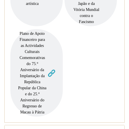
artística
Japão e da
Vitória Mundial
contra o
Fascismo
Plano de Apoio
Financeiro para
as Actividades
Culturais
Comemorativas
do 75.º
Aniversário da
Implantação da
República
Popular da China
e do 25.º
Aniversário do
Regresso de
Macau à Pátria