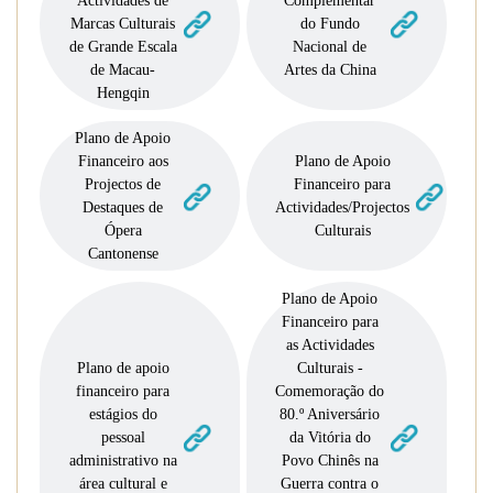
Actividades de
Complementar
Marcas Culturais
do Fundo
de Grande Escala
Nacional de
de Macau-
Artes da China
Hengqin
Plano de Apoio
Financeiro aos
Plano de Apoio
Projectos de
Financeiro para
Destaques de
Actividades/Projectos
Ópera
Culturais
Cantonense
Plano de Apoio
Financeiro para
as Actividades
Plano de apoio
Culturais -
financeiro para
Comemoração do
estágios do
80.º Aniversário
pessoal
da Vitória do
administrativo na
Povo Chinês na
área cultural e
Guerra contra o