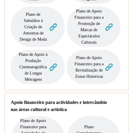
Plano de Apoio
Plano de
Financeiro para a
Subsídios à
Promoção de
Criação de
Marcas de
Amostras de
Espectáculos
Design de Moda
Culturais
Plano de Apoio à
Plano de Apoio
Produção
Financeiro para a
Cinematográfica
Revitalização de
de Longas
Zonas Históricas
Metragens
Apoio financeiro para actividades e intercâmbio
nas áreas cultural e artística
Plano de Apoio
Financeiro para
Plano