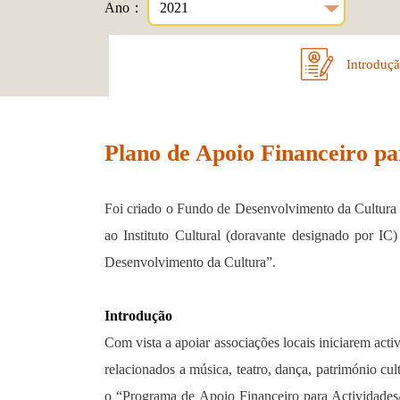
Ano：
Introduç
Plano de Apoio Financeiro pa
Foi criado o Fundo de Desenvolvimento da Cultura n
ao Instituto Cultural (doravante designado por I
Desenvolvimento da Cultura”.
Introdução
Com vista a apoiar associações locais iniciarem activ
relacionados a música, teatro, dança, património cu
o “Programa de Apoio Financeiro para Actividades/P