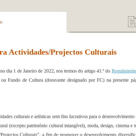
ão
ra Actividades/Projectos Culturais
o dia 1 de Janeiro de 2022, nos termos do artigo 41.º do
Regulamento
C) ou Fundo de Cultura (doravante designado por FC) na presente p
idades culturais e artísticas sem fins lucrativos para o desenvolvimento 
ltural (excepto património cultural intangível), moda, design, cinema 
rojectos Culturais”, a fim de promover o desenvolvimento diversific