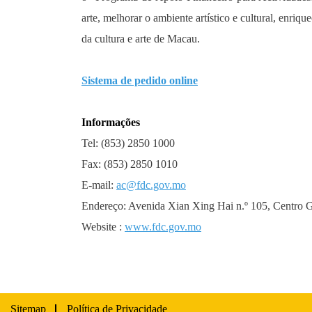
arte, melhorar o ambiente artístico e cultural, enriq
da cultura e arte de Macau.
Sistema de pedido online
Informações
Tel: (853) 2850 1000
Fax: (853) 2850 1010
E-mail:
ac@fdc.gov.mo
Endereço: Avenida Xian Xing Hai n.º 105, Centro 
Website :
www.fdc.gov.mo
Sitemap
Política de Privacidade