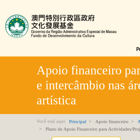
Fundo de Desenvolvimento da Cultura
Apoio financeiro par
e intercâmbio nas ár
artística
Você está aqui:
Principal
Apoio financeiro
A
Plano de Apoio Financeiro para Actividades/Proj