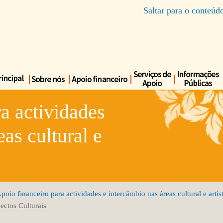
Saltar para o conteúd
a actividades
eas cultural e
poio financeiro para actividades e intercâmbio nas áreas cultural e artís
ectos Culturais