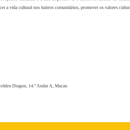
uecer a vida cultural nos bairros comunitários, promover os valores cultu
Golden Dragon, 14.º Andar A, Macau