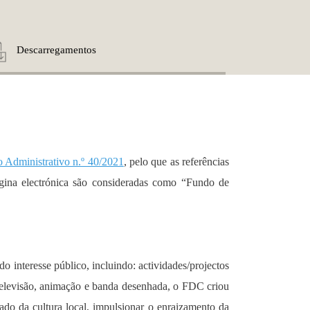
Descarregamentos
 Administrativo n.º 40/2021
, pelo que as referências
ágina electrónica são consideradas como “Fundo de
do interesse público, incluindo: actividades/projectos
e televisão, animação e banda desenhada, o FDC criou
ado da cultura local, impulsionar o enraizamento da