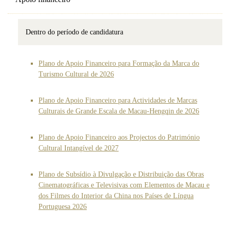
Dentro do período de candidatura
Plano de Apoio Financeiro para Formação da Marca do
Turismo Cultural de 2026
Plano de Apoio Financeiro para Actividades de Marcas
Culturais de Grande Escala de Macau-Hengqin de 2026
Plano de Apoio Financeiro aos Projectos do Património
Cultural Intangível de 2027
Plano de Subsídio à Divulgação e Distribuição das Obras
Cinematográficas e Televisivas com Elementos de Macau e
dos Filmes do Interior da China nos Países de Língua
Portuguesa 2026