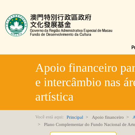
Fundo de Desenvolvimento da Cultura
Apoio financeiro par
e intercâmbio nas ár
artística
Você está aqui:
Principal
Apoio financeiro
A
Plano Complementar do Fundo Nacional de Arte