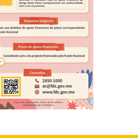
afia do Plano Complementar do Fundo
al de Artes da China 2024 (3)