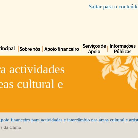
Saltar para o conteúd
a actividades
eas cultural e
poio financeiro para actividades e intercâmbio nas áreas cultural e artís
s da China