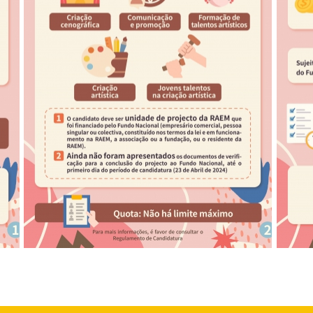
Infografia do Plano Complementar do Fundo
Infogr
Nacional de Artes da China 2024 (2)
Nacion