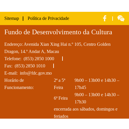
Sitemap
Política de Privacidade
Fundo de Desenvolvimento da Cultura
Endereço: Avenida Xian Xing Hai n.º 105, Centro Golden
Dragon, 14.º Andar A, Macau
Telefone:
(853) 2850 1000
Fax: (853) 2850 1010
E-mail:
info@fdc.gov.mo
Horário de
2ª a 5ª
9h00 – 13h00 e 14h30 –
Funcionamento:
Feira
17h45
9h00 – 13h00 e 14h30 –
6ª Feira
17h30
encerrada aos sábados, domingos e
feriados
Direitos de autor © 2025 Fundo de Desenvolvimento da Cultura do