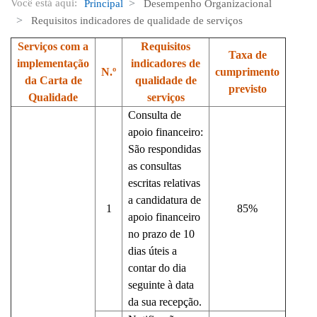
Você está aqui:
Principal
Desempenho Organizacional
Requisitos indicadores de qualidade de serviços
Serviços com a
Requisitos
Taxa de
implementação
indicadores de
N.º
cumprimento
da Carta de
qualidade de
previsto
Qualidade
serviços
Consulta de
apoio financeiro:
São respondidas
as consultas
escritas relativas
a candidatura de
1
85%
apoio financeiro
no prazo de 10
dias úteis a
contar do dia
seguinte à data
da sua recepção.