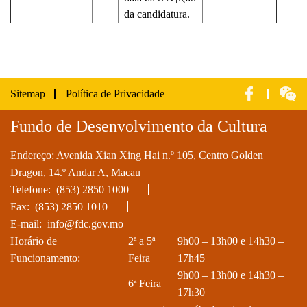
da candidatura.
Sitemap
Política de Privacidade
Fundo de Desenvolvimento da Cultura
Endereço: Avenida Xian Xing Hai n.º 105, Centro Golden
Dragon, 14.º Andar A, Macau
Telefone:
(853) 2850 1000
Fax: (853) 2850 1010
E-mail:
info@fdc.gov.mo
Horário de
2ª a 5ª
9h00 – 13h00 e 14h30 –
Funcionamento:
Feira
17h45
9h00 – 13h00 e 14h30 –
6ª Feira
17h30