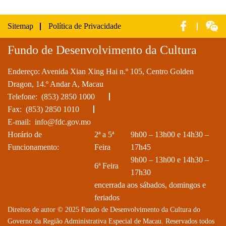
Sitemap
Política de Privacidade
Fundo de Desenvolvimento da Cultura
Endereço: Avenida Xian Xing Hai n.º 105, Centro Golden
Dragon, 14.º Andar A, Macau
Telefone:
(853) 2850 1000
Fax: (853) 2850 1010
E-mail:
info@fdc.gov.mo
Horário de
2ª a 5ª
9h00 – 13h00 e 14h30 –
Funcionamento:
Feira
17h45
9h00 – 13h00 e 14h30 –
6ª Feira
17h30
encerrada aos sábados, domingos e
feriados
Direitos de autor © 2025 Fundo de Desenvolvimento da Cultura do
Governo da Região Administrativa Especial de Macau. Reservados todos