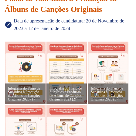
Álbuns de Canções Originais
Data de apresentação de candidatura: 20 de Novembro de
2023 a 12 de Janeiro de 2024
Infografia do Plano de
Infografia do Plano de
Infografia do Plano de
Subsídios à Produção
Subsídios à Produção
Subsídios à Produção
de Álbuns de Canções
de Álbuns de Canções
de Álbuns de Canções
Originais 2023 (1)
Originais 2023 (2)
Originais 2023 (3)