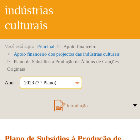
indústrias
culturais
Você está aqui:
Principal
Apoio financeiro
Apoio financeiro dos projectos das indústrias culturais
Plano de Subsídios à Produção de Álbuns de Canções
Originais
Ano：
Introdução
Plano de Subsídios à Produção de