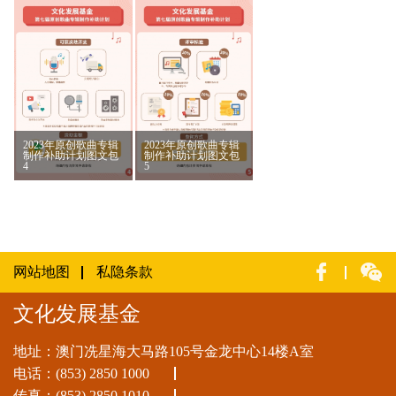
2023年原创歌曲专辑
2023年原创歌曲专辑
制作补助计划图文包
制作补助计划图文包
4
5
网站地图
私隐条款
文化发展基金
地址：澳门冼星海大马路105号金龙中心14楼A室
电话：
(853) 2850 1000
传真：(853) 2850 1010