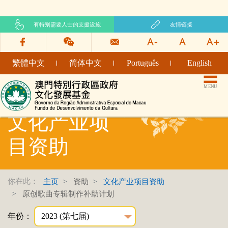
有特别需要人士的支援设施
友情链接
繁體中文
简体中文
Português
English
文化发展基金网页
MENU
文化产业项
目资助
你在此：
主页
资助
文化产业项目资助
原创歌曲专辑制作补助计划
年份：