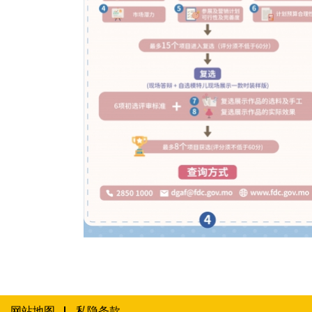
2023年时装设计样版制作补助计划图文包 4
网站地图
私隐条款