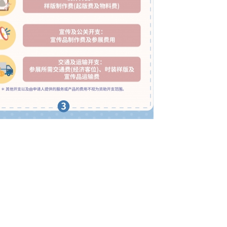
3年时装设计样版制作补助计划图文包 3