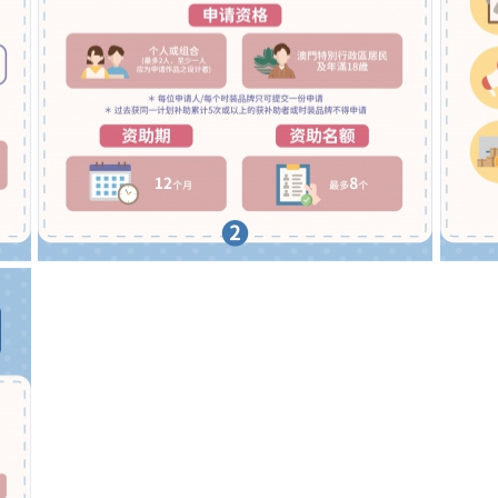
2023年时装设计样版制作补助计划图文包 2
202