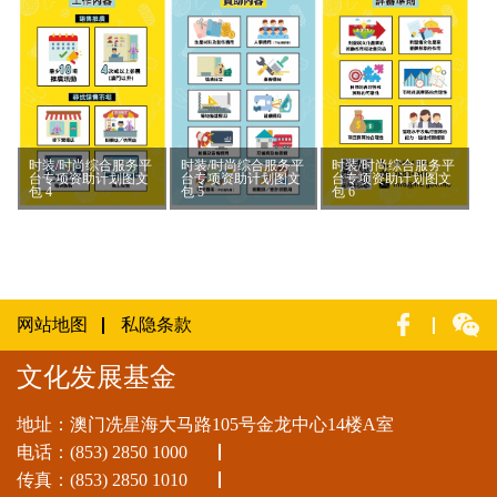
时装/时尚综合服务平
时装/时尚综合服务平
时装/时尚综合服务平
台专项资助计划图文
台专项资助计划图文
台专项资助计划图文
包 4
包 5
包 6
网站地图
私隐条款
文化发展基金
地址：澳门冼星海大马路105号金龙中心14楼A室
电话：
(853) 2850 1000
传真：(853) 2850 1010