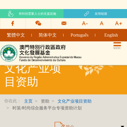
有特别需要人士的支援设施
友情链接
繁體中文
简体中文
Português
English
文化发展基金网页
MENU
文化产业项
目资助
你在此：
主页
资助
文化产业项目资助
时装/时尚综合服务平台专项资助计划
简介