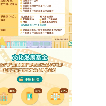
6年“澳门元素”影视宣发及内地电影赴葡语系
宣发资金补助计划图文包 3