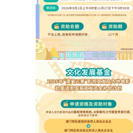
2026年“澳门元素”影视宣发及内地电影赴葡
国家宣发资金补助计划图文包 1