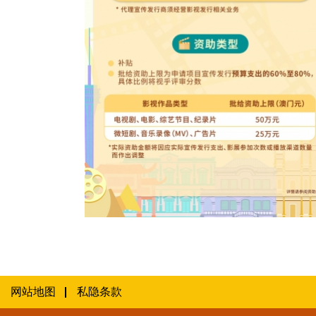
2026年“澳门元素”影视宣发及内地电影赴葡
国家宣发资金补助计划图文包 4
网站地图
私隐条款