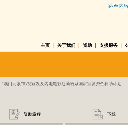
跳至内
主页
关于我们
资助
支援服务
“澳门元素”影视宣发及内地电影赴葡语系国家宣发资金补助计划
资助章程
下载