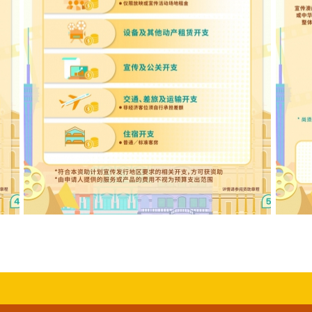
语系
2026年“澳门元素”影视宣发及内地电影赴葡语系
202
国家宣发资金补助计划图文包 5
国家