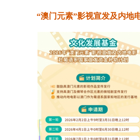
“澳门元素”影视宣发及内地