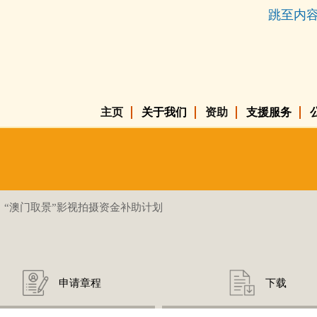
跳至内
主页
关于我们
资助
支援服务
“澳门取景”影视拍摄资金补助计划
申请章程
下载