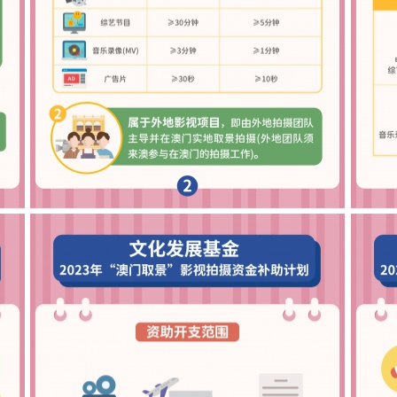
 1
2023年澳门取景影视拍摄资金补助计划图文包 2
202