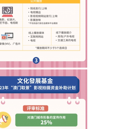
3年澳门取景影视拍摄资金补助计划图文包 3