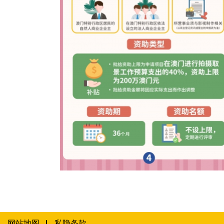
2023年澳门取景影视拍摄资金补助计划图文包
网站地图
私隐条款