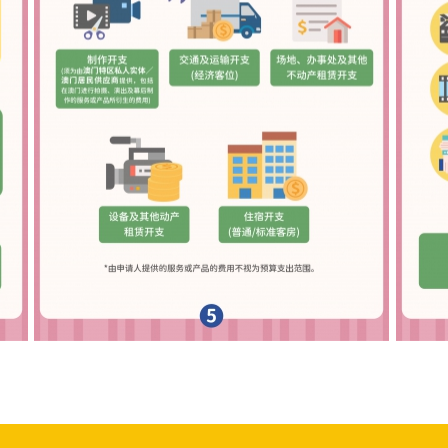
 4
2023年澳门取景影视拍摄资金补助计划图文包 5
202