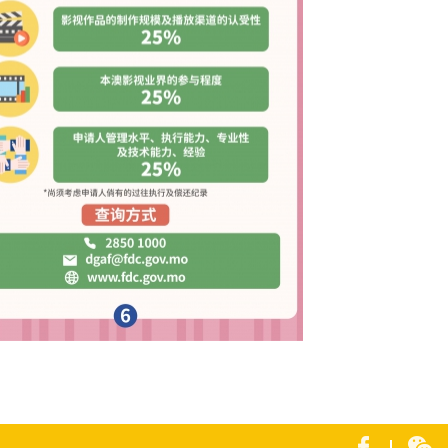
3年澳门取景影视拍摄资金补助计划图文包 6