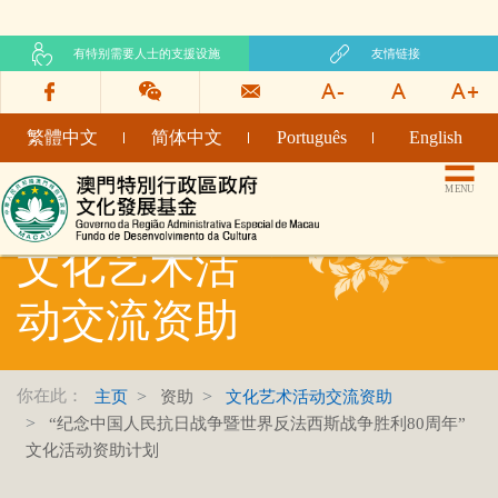
有特别需要人士的支援设施
友情链接
繁體中文
简体中文
Português
English
文化发展基金网页
MENU
文化艺术活
动交流资助
你在此：
主页
资助
文化艺术活动交流资助
“纪念中国人民抗日战争暨世界反法西斯战争胜利80周年”
文化活动资助计划