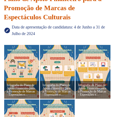
Promoção de Marcas de
Espectáculos Culturais
Data de apresentação de candidatura: 4 de Junho a 31 de
Julho de 2024
Infografia do Plano de
Infografia do Plano de
Infografia do Plano de
Apoio Financeiro para
Apoio Financeiro para
Apoio Financeiro para
a Promoção de Marcas
a Promoção de Marcas
a Promoção de Marcas
- Exposições e
- Exposições e
- Exposições e
Espectáculos Culturais
Espectáculos Culturais
Espectáculos Culturais
2024 (1)
2024 (2)
2024 (3)