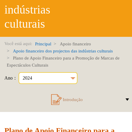
indústrias
culturais
Você está aqui:
Principal
Apoio financeiro
Apoio financeiro dos projectos das indústrias culturais
Plano de Apoio Financeiro para a Promoção de Marcas de
Espectáculos Culturais
Ano：
Introdução
Plano de Apoio Financeiro para a