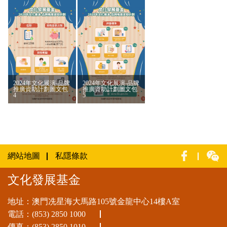
2024年文化展演-品牌
2024年文化展演-品牌
推廣資助計劃圖文包
推廣資助計劃圖文包
4
5
網站地圖
私隱條款
文化發展基金
地址：澳門冼星海大馬路105號金龍中心14樓A室
電話：
(853) 2850 1000
傳真：(853) 2850 1010