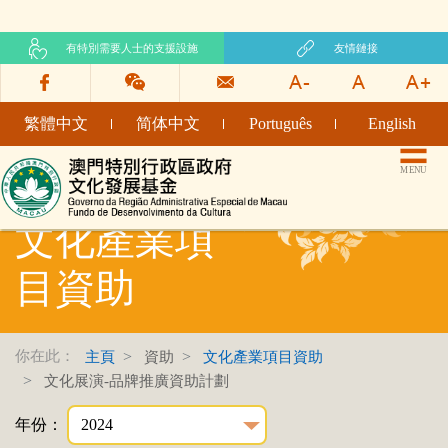
有特別需要人士的支援設施
友情鏈接
繁體中文
简体中文
Português
English
文化發展基金網頁
MENU
文化產業項
目資助
你在此：
主頁
資助
文化產業項目資助
文化展演-品牌推廣資助計劃
年份：