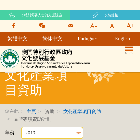
有特別需要人士的支援設施
友情鏈接
繁體中文
简体中文
Português
English
文化發展基金網頁
MENU
文化產業項
目資助
你在此：
主頁
資助
文化產業項目資助
品牌專項資助計劃
年份：