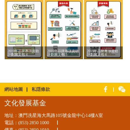
2019年品牌專項資助
2019年品牌專項資助
2019年品牌專項資助
計劃圖文包 4
計劃圖文包 5
計劃圖文包 6
網站地圖
私隱條款
文化發展基金
地址：澳門冼星海大馬路105號金龍中心14樓A室
電話：
(853) 2850 1000
傳真：(853) 2850 1010