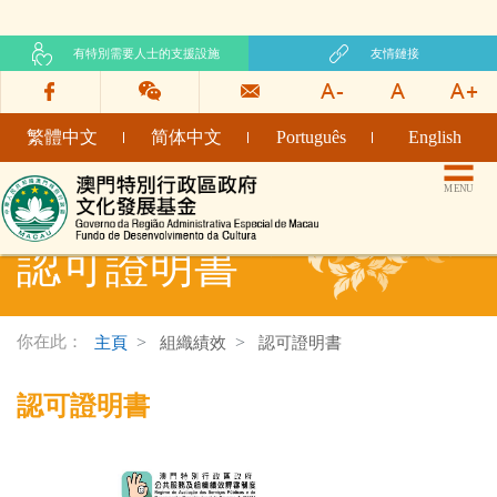
有特別需要人士的支援設施
友情鏈接
繁體中文
简体中文
Português
English
文化發展基金網頁
MENU
認可證明書
你在此：
主頁
組織績效
認可證明書
認可證明書