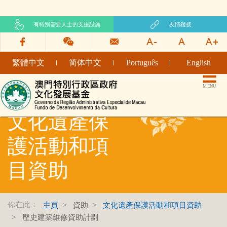
有特別需要人士的支援設施
友情鏈接
繁體中文
简体中文
Português
English
文化發展基金網頁
MENU
文化遺產保
護活動和項
目資助
你在此：
主頁
資助
文化遺產保護活動和項目資助
歷史建築維修資助計劃