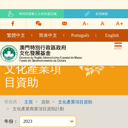
有特別需要人士的支援設施
友情鏈接
繁體中文
简体中文
Português
English
文化發展基金網頁
MENU
文化產業項
目資助
你在此：
主頁
資助
文化產業項目資助
文化產業商業項目資助計劃
年份：