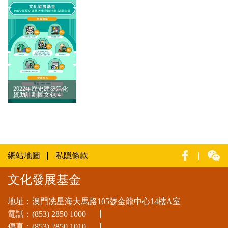
2022年歷史建築活化
資助計劃圖文包 4
網站地圖
私隱條款
文化發展基金
地址：澳門冼星海大馬路105號金龍中心14樓A室
電話：
(853) 2850 1000
傳真：(853) 2850 1010