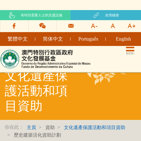
有特別需要人士的支援設施
友情鏈接
繁體中文
简体中文
Português
English
文化發展基金網頁
MENU
文化遺產保
護活動和項
目資助
你在此：
主頁
資助
文化遺產保護活動和項目資助
歷史建築活化資助計劃