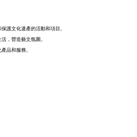
和保護文化遺產的活動和項目。
生活，營造藝文氛圍。
化產品和服務。