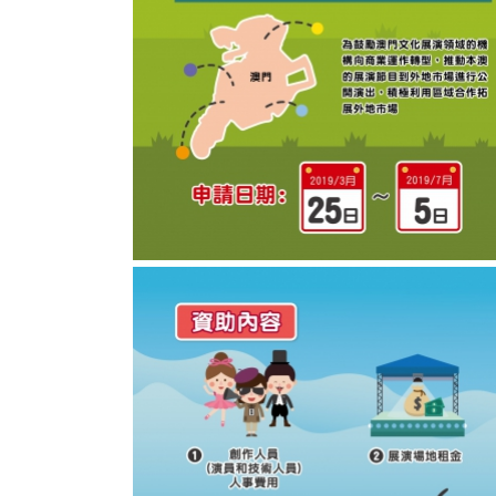
2019年文化展演-品牌推廣資助計劃圖文包 1