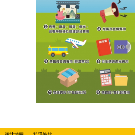
2019年文化展演-品牌推廣資助計劃圖文包 4
網站地圖
私隱條款