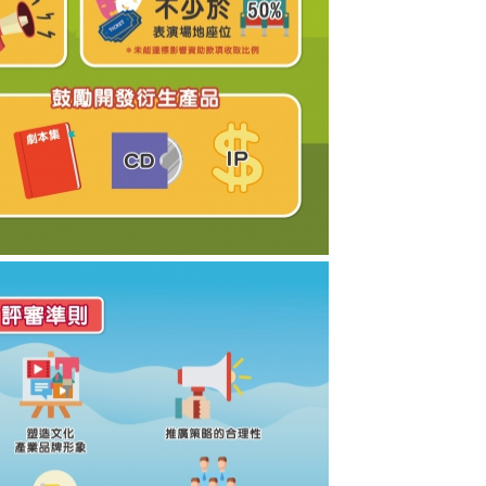
9年文化展演-品牌推廣資助計劃圖文包 3