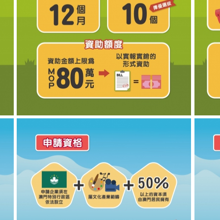
2019年文化展演-品牌推廣資助計劃圖文包 2
201