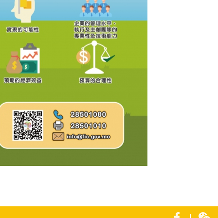
9年文化展演-品牌推廣資助計劃圖文包 6