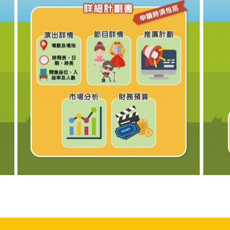
2019年文化展演-品牌推廣資助計劃圖文包 5
201