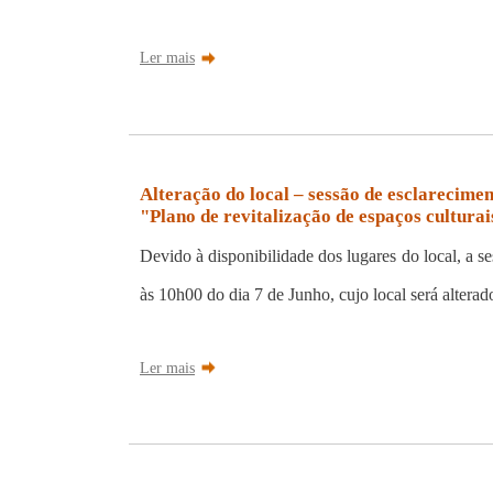
Ler mais
Alteração do local – sessão de esclarecim
"Plano de revitalização de espaços culturai
Devido à disponibilidade dos lugares do local, a
às 10h00 do dia 7 de Junho, cujo local será altera
Ler mais