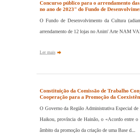
Concurso público para o arrendamento das 
no ano de 2023" do Fundo de Desenvolvime
O Fundo de Desenvolvimento da Cultura (adiant
arrendamento de 12 lojas no Anim' Arte NAM VAN, 
Ler mais
Constituição da Comissão de Trabalho Con
Cooperação para a Promoção da Coexistênc
O Governo da Região Administrativa Especial de
Haikou, província de Hainão, o «Acordo entre o 
âmbito da promoção da criação de uma Base d...