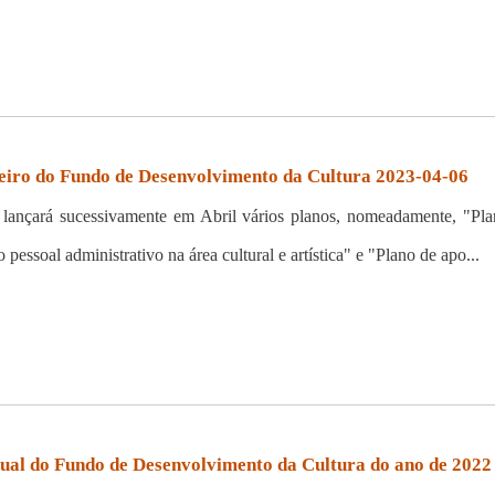
nceiro do Fundo de Desenvolvimento da Cultura 2023-04-06
ançará sucessivamente em Abril vários planos, nomeadamente, "Pl
pessoal administrativo na área cultural e artística" e "Plano de apo...
nual do Fundo de Desenvolvimento da Cultura do ano de 2022