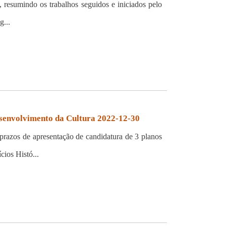
resumindo os trabalhos seguidos e iniciados pelo
g...
esenvolvimento da Cultura 2022-12-30
razos de apresentação de candidatura de 3 planos
cios Histó...