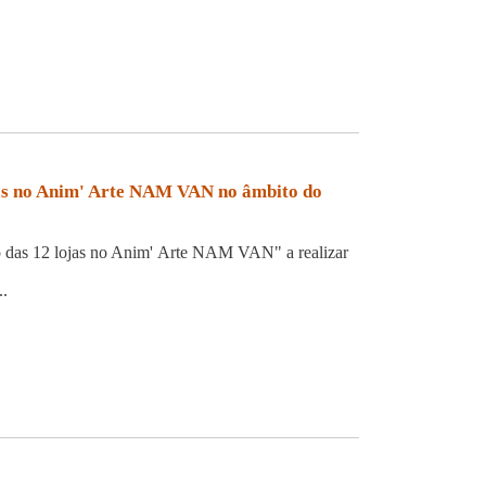
ojas no Anim' Arte NAM VAN no âmbito do
to das 12 lojas no Anim' Arte NAM VAN" a realizar
..