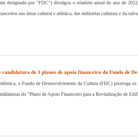
e designado por "FDC") divulgou o relatório anual do ano de 2022, 
ceiros nas áreas cultural e artística, das indústrias culturais e da salva
 candidatura de 3 planos de apoio financeiro do Fundo de D
idémica, o Fundo de Desenvolvimento da Cultura (FDC) prorroga os p
ndidaturas do "Plano de Apoio Financeiro para a Revitalização de Edifí