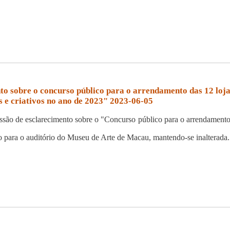
ento sobre o concurso público para o arrendamento das 12 l
s e criativos no ano de 2023" 2023-06-05
 sessão de esclarecimento sobre o "Concurso público para o arrendamen
do para o auditório do Museu de Arte de Macau, mantendo-se inalterada.