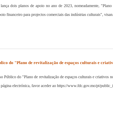
ança dois planos de apoio no ano de 2023, nomeadamente, "Plano d
io financeiro para projectos comerciais das indústrias culturais", visan.
blico do "Plano de revitalização de espaços culturais e cri
rso Público do "Plano de revitalização de espaços culturais e criati
página electrónica, favor aceder ao https://www.fdc.gov.mo/pt/public_i