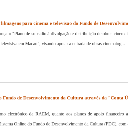
e filmagens para cinema e televisão do Fundo de Desenvolvi
a o "Plano de subsídio à divulgação e distribuição de obras cinemat
 televisiva em Macau", visando apoiar a entrada de obras cinematog...
do Fundo de Desenvolvimento da Cultura através da "Conta Ú
no electrónico da RAEM, quanto aos planos de apoio financeiro a l
o Sistema Online do Fundo de Desenvolvimento da Cultura (FDC), com o