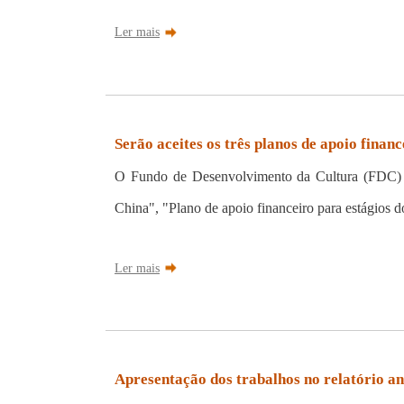
Ler mais
Serão aceites os três planos de apoio fina
O Fundo de Desenvolvimento da Cultura (FDC) l
China", "Plano de apoio financeiro para estágios do 
Ler mais
Apresentação dos trabalhos no relatório a