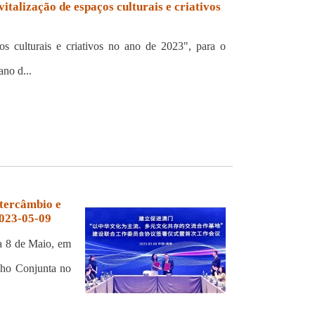
alização de espaços culturais e criativos
 culturais e criativos no ano de 2023", para o
no d...
tercâmbio e
2023-05-09
a 8 de Maio, em
lho Conjunta no