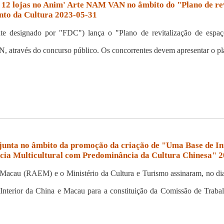
12 lojas no Anim' Arte NAM VAN no âmbito do "Plano de revit
nto da Cultura 2023-05-31
e designado por "FDC") lança o "Plano de revitalização de espaços
através do concurso público. Os concorrentes devem apresentar o pla
junta no âmbito da promoção da criação de "Uma Base de In
ia Multicultural com Predominância da Cultura Chinesa" 
 Macau (RAEM) e o Ministério da Cultura e Turismo assinaram, no di
Interior da China e Macau para a constituição da Comissão de Traba