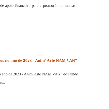
e apoio financeiro para a promoção de marcas -
..
ativos no ano de 2023 - Anim' Arte NAM VAN"
vos no ano de 2023 - Anim' Arte NAM VAN" do Fundo
n...