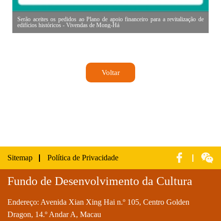
Serão aceites os pedidos ao Plano de apoio financeiro para a revitalização de
edifícios históricos - Vivendas de Mong-Há
Voltar
Sitemap
Política de Privacidade
Fundo de Desenvolvimento da Cultura
Endereço: Avenida Xian Xing Hai n.º 105, Centro Golden
Dragon, 14.º Andar A, Macau