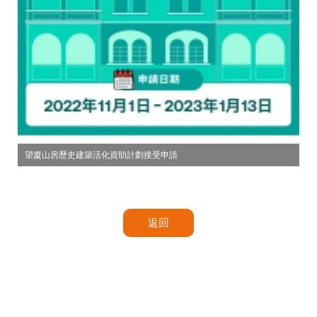
望廈山房歷史建築活化資助計劃接受申請
返回