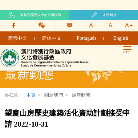
有特別需要人士的支援設施
友情鏈接
繁體中文
简体中文
Português
English
文化發展基金網頁
MENU
最新動態
你在此：
主頁
關於我們
最新動態
望廈山房歷史建築活化資助計劃接受申
請 2022-10-31