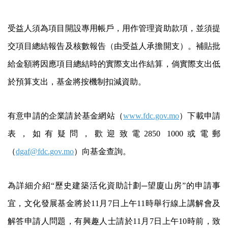
受益人須為項目開設專用帳戶，用作管理資助款項，並須提
交項目總結報告及核數報告（由受益人承擔開支）。補貼批
給金額將因應項目總結時的實際支出作結算，倘實際支出低
於預算支出，基金將按機制扣減資助。
有意申請的企業請於基金網站（
www.fdc.gov.mo
）下載申請
表，如有疑問，歡迎致電2850 1000或電郵
（
dgaf@fdc.gov.mo
）向基金查詢。
為詳細介紹“歷史建築活化資助計劃─望廈山房”的申請事
宜，文化發展基金將於11月7日上午11時舉行線上講解會及
解答申請人問題，有興趣人士請於11月7日上午10時前，致