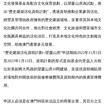
文化發展基金為配合文化保育規劃，以望廈山房為試點，推
出“歷史建築活化資助計劃”，透過資助推動企業參與活化、
經營及管理由政府擁有的歷史建築場地，並要求其與本地文
化社團共同合作，推出對社會經濟、文化旅遊和豐富城市文
化氛圍具裨益的活化項目，打造具本地文化特色的文創複合
空間，助推澳門產業多元發展。
“歷史建築活化資助計劃─望廈山房”申請期由2022年11月1日
至2023年1月13日。資助計劃的形式是由基金向受益人出租
位於美副將大馬路的望廈山房10間建築，並提供資助補貼用
於場地對外開放前的裝修整備費用及資助期內的推廣宣傳費
用。
申請人必須是在澳門特區依法設立的商業企業，其百分之五