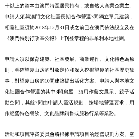
十以上的資本由澳門特區居民持有，或自然人商業企業主。
申請人須與澳門文化社團長期合作營運3間獨立單元建築，
相關社團須於2018年12月31日或之前已在澳門依法設立及在
《澳門特別行政區公報》上刊登章程的非牟利本地社團。
申請人須以保育建築、社區發展、商業運作、文化特色為原
則，明確望廈山房的對象定位和深入挖掘望廈的社區歷史故
事，對望廈山房的10間建築提出活化方案。申請人與本地文
化社團合作營運的其中3間房屋，須用作藝文展示、親子活
動空間，其餘7間由申請人靈活規劃，按場地營運要求，用
作經營特色餐飲、文創品牌銷售或服務行業等業務。
活動和項目評審委員會將根據申請項目的經營規劃方案、空