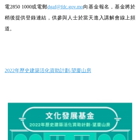
電2850 1000或電郵
dgaf@fdc.gov.mo
向基金報名，基金將於
稍後提供登錄連結，供參與人士於當天進入講解會線上頻
道。
2022年歷史建築活化資助計劃-望廈山房