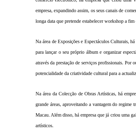
empresa, expandindo assim, os seus canais de comerc
longa data que pretende estabelecer workshop a fim 
Na área de Exposições e Espectáculos Culturais, há
para lançar o seu próprio álbum e organizar espectác
através da prestação de serviços profissionais. Por
potencialidade da criatividade cultural para a actual
Na área da Colecção de Obras Artísticas, há empres
grande áreas, aproveitando a vantagem do regime trib
Macau. Além disso, há empresa que já criou uma gal
artísticos.