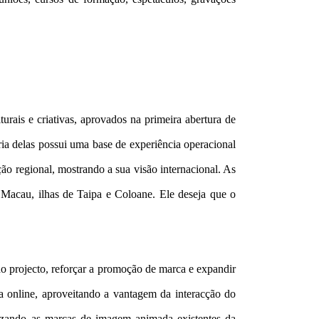
rais e criativas, aprovados na primeira abertura de
ia delas possui uma base de experiência operacional
ão regional, mostrando a sua visão internacional. As
de Macau, ilhas de Taipa e Coloane. Ele deseja que o
o projecto, reforçar a promoção de marca e expandir
a online, aproveitando a vantagem da interacção do
ilizando as marcas de imagem animada existentes da