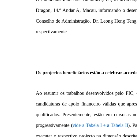
Dragon, 14.º Andar A, Macau, informando o desenv
Conselho de Administração, Dr. Leong Heng Teng e
respectivamente.
Os projectos beneficiários estão a celebrar acor
Ao resumir os trabalhos desenvolvidos pelo FIC
candidaturas de apoio financeiro válidas que apr
qualificados. Presentemente, estão em curso as 
progressivamente (
vide a Tabela I e a Tabela II
). P
executar o respectivo projecto na dimensão descri