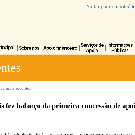
Saltar para o conteúd
ntes
es mais recentes
s fez balanço da primeira concessão de apoi
je, 17 de Junho de 2015, uma conferência de imprensa, na sua sede s