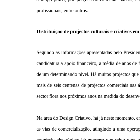
profissionais, entre outros.
Distribuição de projectos culturais e criativos em 
Segundo as informações apresentadas pelo President
candidatura a apoio financeiro, a média de anos de
de um determinando nível. Há muitos projectos que i
mais de seis centenas de projectos comerciais nas á
sector flora nos próximos anos na medida do desenv
Na área do Design Criativo, há já neste momento, e
as vias de comercialização, atingindo a uma opera
comércio electrónico; há empresa que criou uma va