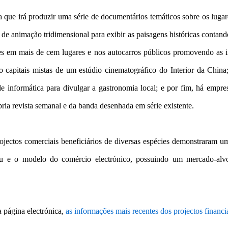
 que irá produzir uma série de documentários temáticos sobre os lugar
de animação tridimensional para exibir as paisagens históricas contando
s em mais de cem lugares e nos autocarros públicos promovendo as in
do capitais mistas de um estúdio cinematográfico do Interior da Chin
de informática para divulgar a gastronomia local; e por fim, há empr
ria revista semanal e da banda desenhada em série existente.
jectos comerciais beneficiários de diversas espécies demonstraram u
 e o modelo do comércio electrónico, possuindo um mercado-alvo 
a página electrónica,
as informações mais recentes dos projectos financ