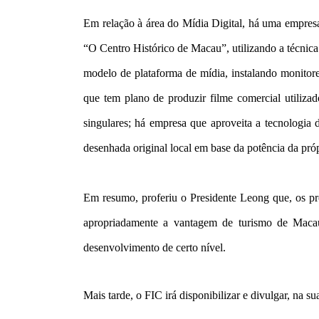
Em relação à área do Mídia Digital, há uma empresa
“O Centro Histórico de Macau”, utilizando a técnica 
modelo de plataforma de mídia, instalando monitore
que tem plano de produzir filme comercial utiliza
singulares; há empresa que aproveita a tecnologia 
desenhada original local em base da potência da próp
Em resumo, proferiu o Presidente Leong que, os pro
apropriadamente a vantagem de turismo de Macau
desenvolvimento de certo nível.
Mais tarde, o FIC irá disponibilizar e divulgar, na su