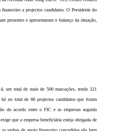
inanceiro a projectos candidatos. O Presidente do
m presentes e apresentaram o balanço da situação,
4, um total de mais de 500 marcações, tendo 321
 há no total de 86 projectos candidatos que foram
ação do acordo entre o FIC e as empresas seguida
C exige que a empresa beneficiária esteja obrigada de
e as verbas de apoio financeiro concedidas são bem