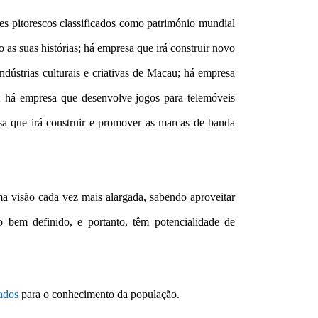
es pitorescos classificados como património mundial
 as suas histórias; há empresa que irá construir novo
dústrias culturais e criativas de Macau; há empresa
a; há empresa que desenvolve jogos para telemóveis
esa que irá construir e promover as marcas de banda
ma visão cada vez mais alargada, sabendo aproveitar
bem definido, e portanto, têm potencialidade de
iados
para o conhecimento da população.