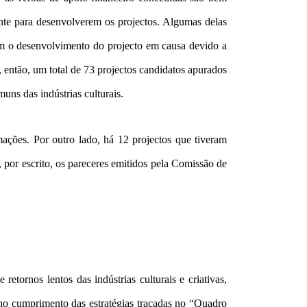
ente para desenvolverem os projectos. Algumas delas
em o desenvolvimento do projecto em causa devido a
o, então, um total de 73 projectos candidatos apurados
uns das indústrias culturais.
ações. Por outro lado, há 12 projectos que tiveram
 por escrito, os pareceres emitidos pela Comissão de
etornos lentos das indústrias culturais e criativas,
 no cumprimento das estratégias traçadas no “Quadro