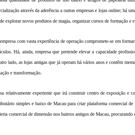
ialização através da aderência a outras empresas e lojas online; há u
de explorar novos produtos de magia, organizar cursos de formação e es
 empresa com vasta experiência de operação compromete-se em formar e 
ulos. Há, ainda, empresa que pretende elevar a capacidade profissional
 outro lado, as lojas antigas que já operam há vários anos e contêm me
ização e transformação.
a relativamente experiente que irá construir centro de exposição e co
utário simples e baixo de Macau para criar plataforma comercial de pro
eria comercial de dimensão nos bairros antigos de Macau, procurando c