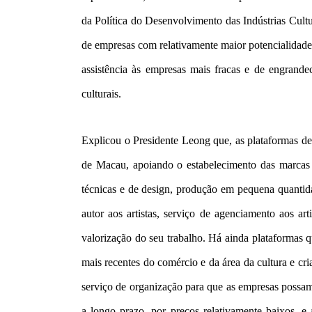
da Política do Desenvolvimento das Indústrias Cultur
de empresas com relativamente maior potencialidade 
assistência às empresas mais fracas e de engrand
culturais.
Explicou o Presidente Leong que, as plataformas de 
de Macau, apoiando o estabelecimento das marcas d
técnicas e de design, produção em pequena quantida
autor aos artistas, serviço de agenciamento aos art
valorização do seu trabalho. Há ainda plataformas
mais recentes do comércio e da área da cultura e c
serviço de organização para que as empresas possam 
a longo prazo, por preços relativamente baixos, e