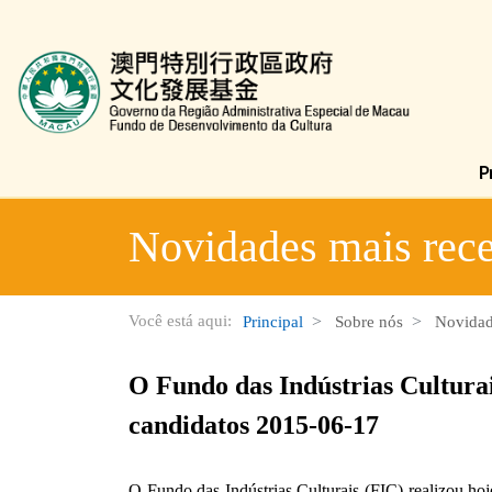
Fundo de Desenvolvimento da Cultura
Novidades mais rece
Você está aqui:
Principal
Sobre nós
Novidad
O Fundo das Indústrias Culturai
candidatos 2015-06-17
O Fundo das Indústrias Culturais (FIC) realizou ho