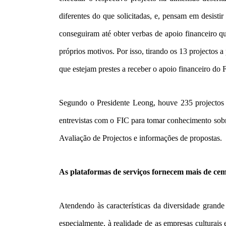
diferentes do que solicitadas, e, pensam em desist
conseguiram até obter verbas de apoio financeiro 
próprios motivos. Por isso, tirando os 13 projectos a
que estejam prestes a receber o apoio financeiro do 
Segundo o Presidente Leong, houve 235 projectos n
entrevistas com o FIC para tomar conhecimento sobre
Avaliação de Projectos e informações de propostas.
As plataformas de serviços fornecem mais de cem
Atendendo às características da diversidade grande 
especialmente, à realidade de as empresas culturai