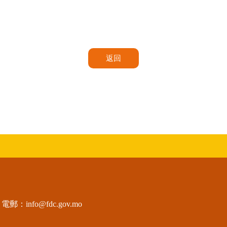
返回
電郵：
info@fdc.gov.mo