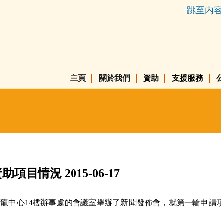
跳至内
主頁
關於我們
資助
支援服務
情況 2015-06-17
在的金龍中心14樓辦事處的會議室舉辦了新聞發佈會，就第一輪申
。