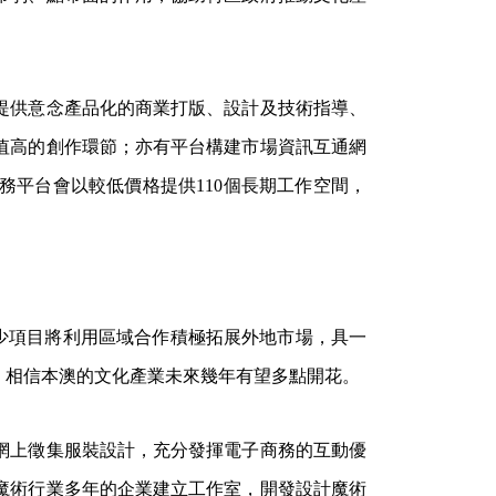
提供意念產品化的商業打版、設計及技術指導、
值高的創作環節；亦有平台構建市場資訊互通網
平台會以較低價格提供110個長期工作空間，
不少項目將利用區域合作積極拓展外地市場，具一
，相信本澳的文化產業未來幾年有望多點開花。
網上徵集服裝設計，充分發揮電子商務的互動優
魔術行業多年的企業建立工作室，開發設計魔術