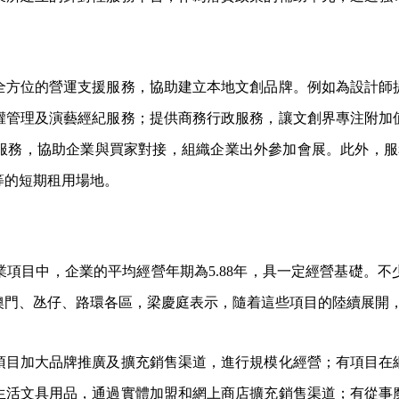
全方位的營運支援服務，協助建立本地文創品牌。例如為設計師
權管理及演藝經紀服務；提供商務行政服務，讓文創界專注附加
服務，協助企業與買家對接，組織企業出外參加會展。此外，服務
等的短期租用場地。
業項目中，企業的平均經營年期為5.88年，具一定經營基礎。
澳門、氹仔、路環各區，梁慶庭表示，隨着這些項目的陸續展開
項目加大品牌推廣及擴充銷售渠道，進行規模化經營；有項目在
生活文具用品，通過實體加盟和網上商店擴充銷售渠道；有從事