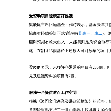
受資助項目陸續簽訂協議
梁慶庭主席回顧基金工作時表示，基金去年共接
協商並陸續簽訂正式協議書(
見表一、表二
)。
額與預期有較大出入，未能籌到足夠資金執行
此，在剔除13個基於上述原因可能放棄的項目
梁慶庭表示，未獲評審通過的項目有235個，
見及建議資料的項目有7個。
服務平台提供逾百工作空間
根據《澳門文化產業發展政策框架》的策略，
首階段重點支持了一批由業界中較具實力的企