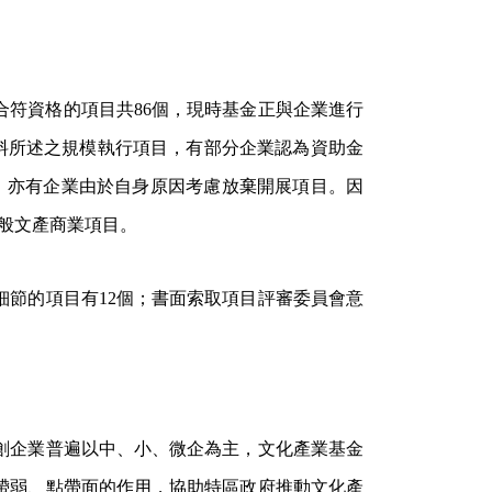
合符資格的項目共86個，現時基金正與企業進行
料所述之規模執行項目，有部分企業認為資助金
，亦有企業由於自身原因考慮放棄開展項目。因
一般文產商業項目。
細節的項目有12個；書面索取項目評審委員會意
創企業普遍以中、小、微企為主，文化產業基金
帶弱、點帶面的作用，協助特區政府推動文化產