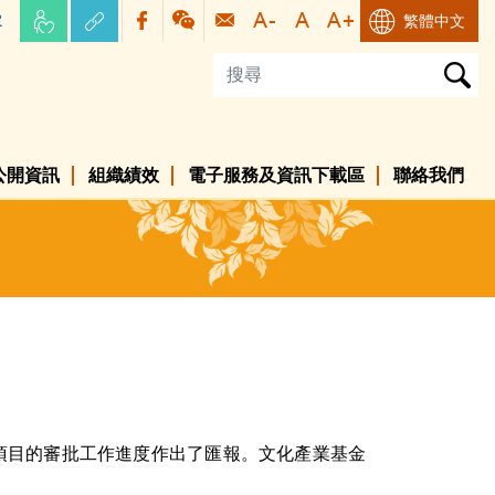
容
繁體中文
公開資訊
組織績效
電子服務及資訊下載區
聯絡我們
請項目的審批工作進度作出了匯報。文化產業基金