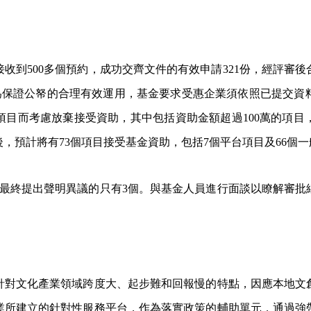
收到500多個預約，成功交齊文件的有效申請321份，經評審後
為保證公帑的合理有效運用，基金要求受惠企業須依照已提交資
項目而考慮放棄接受資助，其中包括資助金額超過100萬的項目
後，預計將有73個項目接受基金資助，包括7個平台項目及66個
但最終提出聲明異議的只有3個。與基金人員進行面談以瞭解審批
針對文化產業領域跨度大、起步難和回報慢的特點，因應本地文
業所建立的針對性服務平台，作為落實政策的輔助單元，通過強