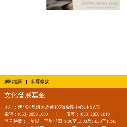
梁慶庭主席回顧基金工作
網站地圖
私隱條款
文化發展基金
地址：澳門冼星海大馬路105號金龍中心14樓A室
電話：
(853) 2850 1000
傳真：(853) 2850 1010
辦公時間：
星期一至星期四
9:00至13:00及14:30至17:45