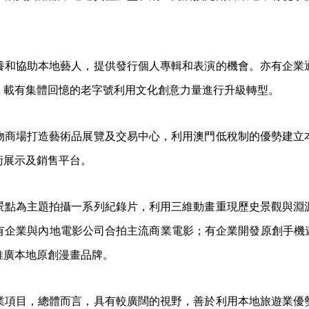
養和協助本地藝人，提供發行個人專輯和表演的機會。亦有企業
、載有集體回憶的老字號利用文化創意力量進行升級轉型。
物商場打造藝術品展覽及交易中心，利用澳門低稅制的優勢建立
術展示及銷售平台。
景點為主題拍攝一系列紀錄片，利用三維動畫重現歷史景觀與淵
有企業與內地電影公司合拍主流商業電影；有企業開發原創手機遊
推廣本地原創漫畫品牌。
業項目，總體而言，具有較廣闊的視野，善於利用本地旅遊業優