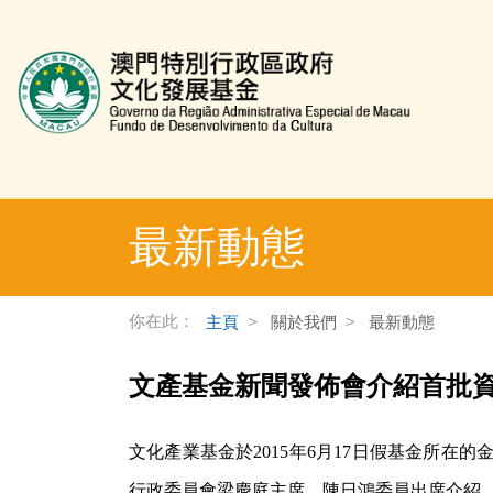
文化發展基金網頁
最新動態
你在此：
主頁
關於我們
最新動態
文產基金新聞發佈會介紹首批資助項目
文化產業基金於2015年6月17日假基金所
行政委員會梁慶庭主席、陳日鴻委員出席介紹