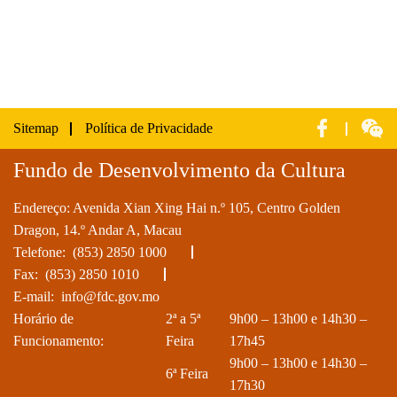
Sitemap
Política de Privacidade
Fundo de Desenvolvimento da Cultura
Endereço: Avenida Xian Xing Hai n.º 105, Centro Golden
Dragon, 14.º Andar A, Macau
Telefone:
(853) 2850 1000
Fax: (853) 2850 1010
E-mail:
info@fdc.gov.mo
Horário de
2ª a 5ª
9h00 – 13h00 e 14h30 –
Funcionamento:
Feira
17h45
9h00 – 13h00 e 14h30 –
6ª Feira
17h30