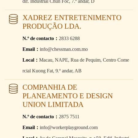
dif. Industrial Chun Foc, 7.º andar, D
XADREZ ENTRETENIMENTO
PRODUÇÃO LDA.
N.º de contacto：
2833 6288
Email：
info@chessman.com.mo
Local：
Macau, NAPE, Rua de Pequim, Centro Come
rcial Kuong Fat, 9.º andar, AB
COMPANHIA DE
PLANEAMENTO E DESIGN
UNION LIMITADA
N.º de contacto：
2875 7511
Email：
info@workerplayground.com