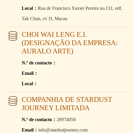
Local：
Rua de Francisco Xavier Pereira no.131, edf.
Tak Chun, r/c D, Macau
CHOI WAI LENG E.I.
(DESIGNAÇÃO DA EMPRESA:
AURALO ARTE)
N.º de contacto：
Email：
Local：
COMPANHIA DE STARDUST
JOURNEY LIMITADA
N.º de contacto：
28974058
Email：
info@stardustjourney.com