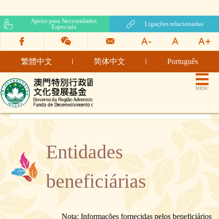
Apoio para Necessidades
Ligações relacionadas
Especiais
繁體中文
简体中文
Português
Fundo de Desenvolvimento
MENU
da Cultura
Entidades
beneficiárias
Nota: Informações fornecidas pelos beneficiários