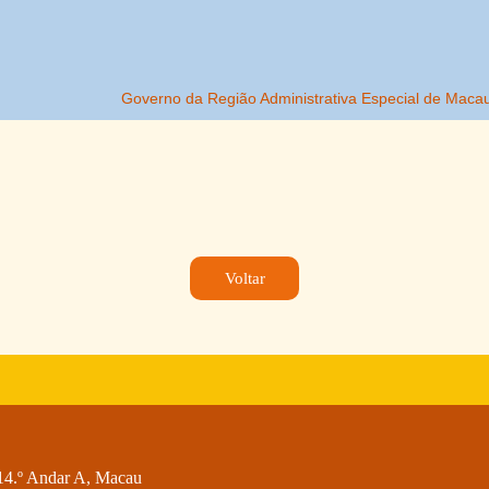
Voltar
14.º Andar A, Macau