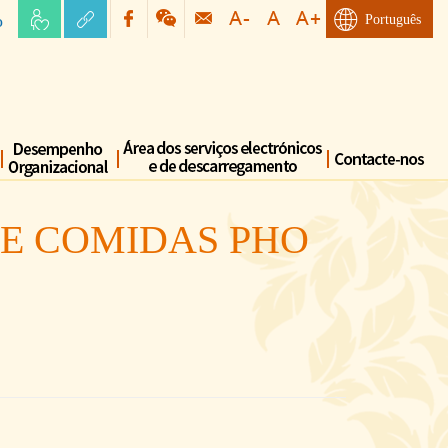
o
Português
DE COMIDAS PHO