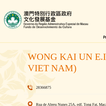
Fundo de Desenvolvimento da Cultura
WONG KAI UN E.
VIET NAM)
28366875
Rua de Abreu Nunes 25A, edf. Tong Fat, Mac