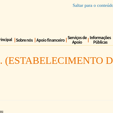
Saltar para o conteúd
I. (ESTABELECIMENTO 
au