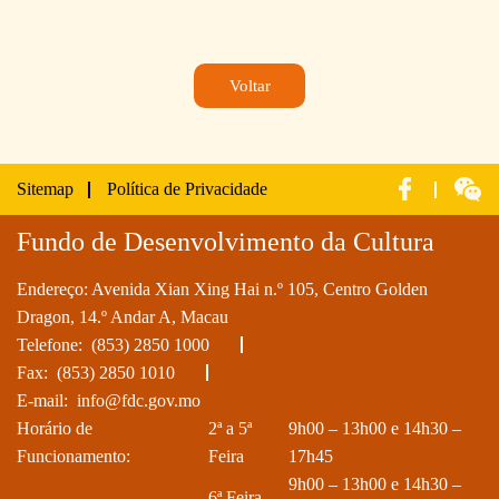
Voltar
Sitemap
Política de Privacidade
Fundo de Desenvolvimento da Cultura
Endereço: Avenida Xian Xing Hai n.º 105, Centro Golden
Dragon, 14.º Andar A, Macau
Telefone:
(853) 2850 1000
Fax: (853) 2850 1010
E-mail:
info@fdc.gov.mo
Horário de
2ª a 5ª
9h00 – 13h00 e 14h30 –
Funcionamento:
Feira
17h45
9h00 – 13h00 e 14h30 –
6ª Feira