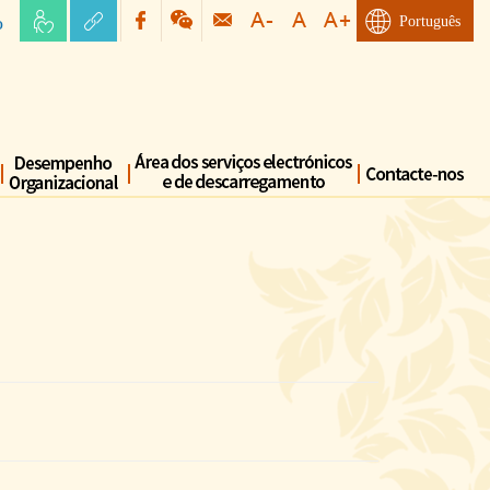
o
Português