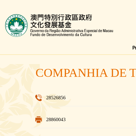
Fundo de Desenvolvimento da Cultura
COMPANHIA DE 
28526856
28860043