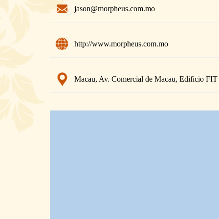
jason@morpheus.com.mo
http://www.morpheus.com.mo
Macau, Av. Comercial de Macau, Edifício FIT 