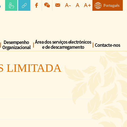
o
Português
 LIMITADA