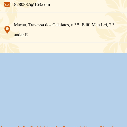
8280887@163.com
Macau, Travessa dos Calafates, n.º 5, Edif. Man Lei, 2.º
andar E