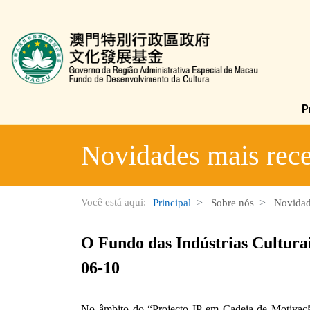
Fundo de Desenvolvimento da Cultura
Novidades mais rece
Você está aqui:
Principal
Sobre nós
Novidad
O Fundo das Indústrias Cultura
06-10
No âmbito do “Projecto IP em Cadeia de Motivaçã