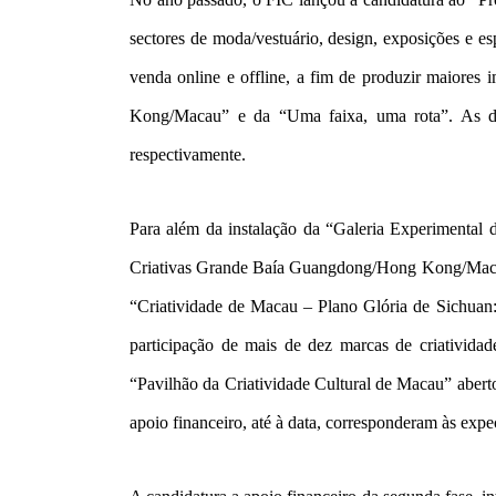
sectores de moda/vestuário, design, exposições e es
venda online e offline, a fim de produzir maiore
Kong/Macau” e da “Uma faixa, uma rota”. As du
respectivamente.
Para além da instalação da “Galeria Experimental 
Criativas Grande Baía Guangdong/Hong Kong/Macau”
“Criatividade de Macau – Plano Glória de Sichuan
participação de mais de dez marcas de criatividad
“Pavilhão da Criatividade Cultural de Macau” abert
apoio financeiro, até à data, corresponderam às expec