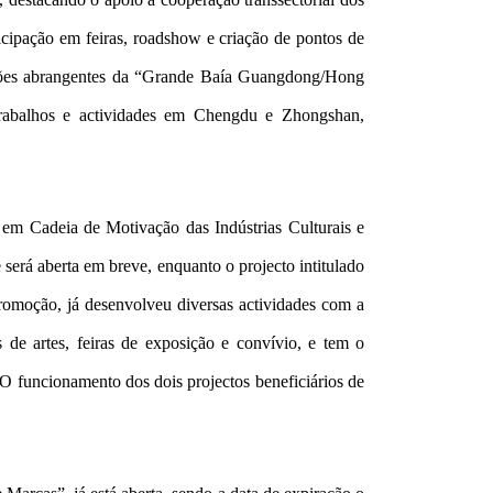
ticipação em feiras, roadshow e criação de pontos de
egiões abrangentes da “Grande Baía Guangdong/Hong
rabalhos e actividades em Chengdu e Zhongshan,
 em Cadeia de Motivação das Indústrias Culturais e
á aberta em breve, enquanto o projecto intitulado
omoção, já desenvolveu diversas actividades com a
 de artes, feiras de exposição e convívio, e tem o
O funcionamento dos dois projectos beneficiários de