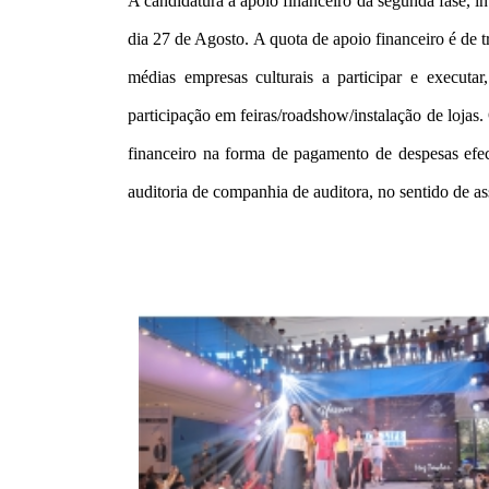
A candidatura a apoio financeiro da segunda fase, i
dia 27 de Agosto. A quota de apoio financeiro é de t
médias empresas culturais a participar e executa
participação em feiras/roadshow/instalação de lojas
financeiro na forma de pagamento de despesas efect
auditoria de companhia de auditora, no sentido de as