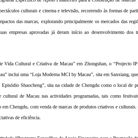
pectáculos culturais e cinema e televisão, recorrendo às formas de par
s impactos das marcas, explorando principalmente os mercados das r
as empresas aprovadas já deram início ao desenvolvimento dos t
de Vida Cultural e Criativa de Macau” em Zhongshan, o “Projecto IP
 inclui uma “Loja Moderna MCI by Macau”, sita em Sanxiang, que ser
: Episódio Shaocheng”, sita na cidade de Chengdu como o local de pr
e cultural de Macau nas actividades programadas, tais como festivais
o em Chengdu, com venda de marcas de produtos criativos e culturais. 
tativas de eficiência.