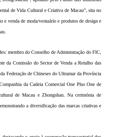
ntal de Vida Cultural e Criativa de Macau”, sita no
 e venda de moda/vestuário e produtos de design e
au.
idades: membro do Conselho de Administração do FIC,
nte da Comissão do Sector de Venda a Retalho das
da Federação de Chineses do Ultramar da Província
a Companhia da Cadeia Comercial One Plus One de
 cultural de Macau e Zhongshan. Na cerimónia de
emonstrando a diversificação das marcas criativas e
destacando o apoio à cooperação transsectorial dos