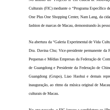
Culturais (FIC) mediante o “Programa Específico de
One Plus One Shopping Center, Nam Lang, da cidad
fashion de marcas de Macau, demonstrando às pessoa
Na abertura da “Galeria Experimental de Vida Cultu
Dra. Davina Chu; Vice-presidente permanente da 
Pequenas e Médias Empresas da Federação de Comer
de Guangdong e Presidente da Federação de Chin
Guangdong (Grupo), Liao Haohui e demais repres
inauguração, ao ritmo da música original de Macau,
culturais de Macau.
No ano passado, o FIC lançou a candidatura ao “Pr