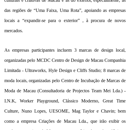
culturais e criativas de Macau e as do exterior, especialmente, as
das regiões de “Uma Faixa, Uma Rota”, apoiando as empresas
locais a “expandir-se para o exterior” , à procura de novos
mercados.
As empresas participantes incluem 3 marcas de design local,
organizadas pelo MCDC Centro de Design de Macau Companhia
Limitada - Ultraworks, Hyle Design e Cliffs Studio; 8 marcas de
moda locais, organizadas pelo Centro de Incubação de Marcas de
Moda de Macau (Consultadoria de Projectos Team Mei Lda.) -
I.N.K, Worker Playground, Clássico Moderno, Great Time
Culture, Nuno Lopes, UESOME, Mag Taylor e Chavin; bem
como a empresa Criações de Macau Lda., que irão exibir os