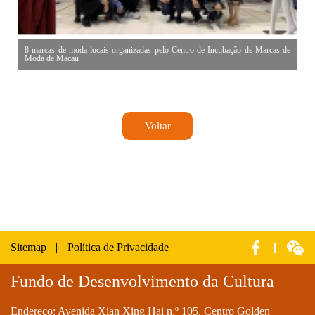
8 marcas de moda locais organizadas pelo Centro de Incubação de Marcas de
Moda de Macau
Voltar
Sitemap
Política de Privacidade
Fundo de Desenvolvimento da Cultura
Endereço: Avenida Xian Xing Hai n.º 105, Centro Golden