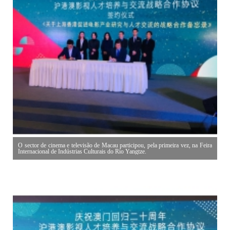
O sector de cinema e televisão de Macau participou, pela primeira vez, na Feira
Internacional de Indústrias Culturais do Rio Yangtze.