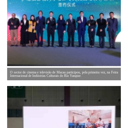
O sector de cinema e televisão de Macau participou, pela primeira vez, na Feira
Internacional de Indústrias Culturais do Rio Yangtze.