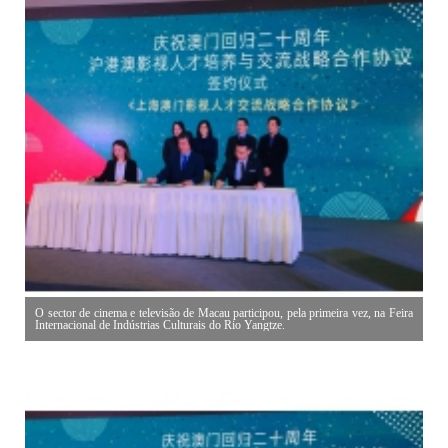
O sector de cinema e televisão de Macau participou, pela primeira vez, na Feira
Internacional de Indústrias Culturais do Rio Yangtze.