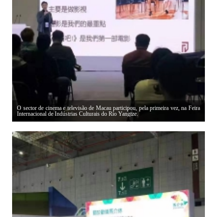
O sector de cinema e televisão de Macau participou, pela primeira vez, na Feira
Internacional de Indústrias Culturais do Rio Yangtze.