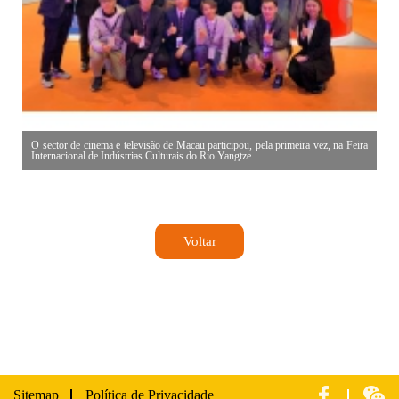
O sector de cinema e televisão de Macau participou, pela primeira vez, na Feira
Internacional de Indústrias Culturais do Rio Yangtze.
Voltar
Sitemap
Política de Privacidade