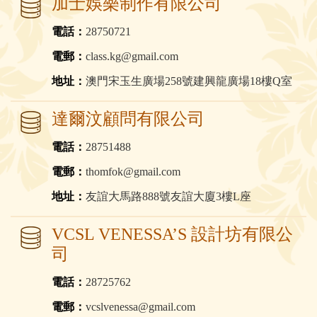
加士娛樂制作有限公司
電話：
28750721
電郵：
class.kg@gmail.com
地址：
澳門宋玉生廣場258號建興龍廣場18樓Q室
達爾汶顧問有限公司
電話：
28751488
電郵：
thomfok@gmail.com
地址：
友誼大馬路888號友誼大廈3樓L座
VCSL VENESSA’S 設計坊有限公
司
電話：
28725762
電郵：
vcslvenessa@gmail.com