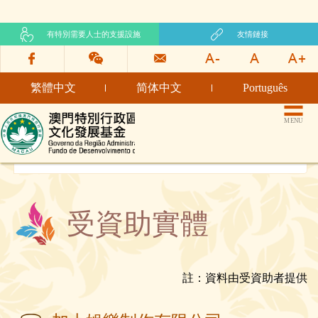
有特別需要人士的支援設施
友情鏈接
繁體中文
简体中文
Português
文化發展基金網頁
MENU
受資助實體
註：資料由受資助者提供