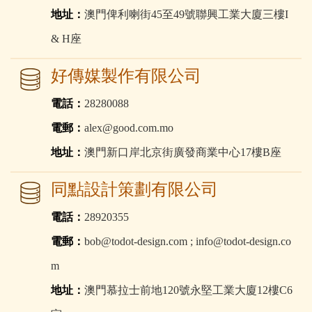
地址：
澳門俾利喇街45至49號聯興工業大廈三樓I
& H座
好傳媒製作有限公司
電話：
28280088
電郵：
alex@good.com.mo
地址：
澳門新口岸北京街廣發商業中心17樓B座
同點設計策劃有限公司
電話：
28920355
電郵：
bob@todot-design.com ; info@todot-design.co
m
地址：
澳門慕拉士前地120號永堅工業大廈12樓C6