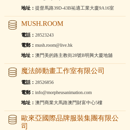
地址：
提督馬路39D-43B祐適工業大廈9A16室
MUSH.ROOM
電話：
28523243
電郵：
mush.room@live.hk
地址：
澳門美的路主教街28號B明興大廈地舖
魔法師動畫工作室有限公司
電話：
28526856
電郵：
info@morpheusanimation.com
地址：
澳門商業大馬路澳門財富中心5樓
歐來亞國際品牌服裝集團有限公
司