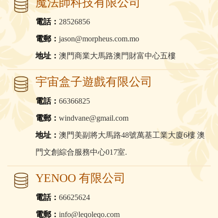
魔法師科技有限公司
電話：
28526856
電郵：
jason@morpheus.com.mo
地址：
澳門商業大馬路澳門財富中心五樓
宇宙盒子遊戲有限公司
電話：
66366825
電郵：
windvane@gmail.com
地址：
澳門美副將大馬路48號萬基工業大廈6樓 澳
門文創綜合服務中心017室.
YENOO 有限公司
電話：
66625624
電郵：
info@leqoleqo.com