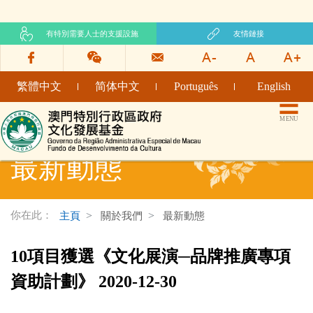
有特別需要人士的支援設施
友情鏈接
繁體中文
简体中文
Português
English
文化發展基金網頁
MENU
最新動態
你在此：
主頁
關於我們
最新動態
10項目獲選《文化展演─品牌推廣專項
資助計劃》 2020-12-30