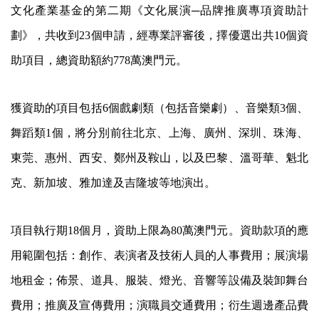
文化產業基金的第二期《文化展演─品牌推廣專項資助計
劃》，共收到23個申請，經專業評審後，擇優選出共10個資
助項目，總資助額約778萬澳門元。
獲資助的項目包括6個戲劇類（包括音樂劇）、音樂類3個、
舞蹈類1個，將分別前往北京、上海、廣州、深圳、珠海、
東莞、惠州、西安、鄭州及鞍山，以及巴黎、溫哥華、魁北
克、新加坡、雅加達及吉隆坡等地演出。
項目執行期18個月，資助上限為80萬澳門元。資助款項的應
用範圍包括：創作、表演者及技術人員的人事費用；展演場
地租金；佈景、道具、服裝、燈光、音響等設備及裝卸舞台
費用；推廣及宣傳費用；演職員交通費用；衍生週邊產品費