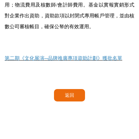
用；物流費用及核數師/會計師費用。基金以實報實銷形式
對企業作出資助，資助款項以封閉式專用帳戶管理，並由核
數公司審核帳目，確保公帑的有效運用。
第二期《文化展演─品牌推廣專項資助計劃》獲批名單
返回