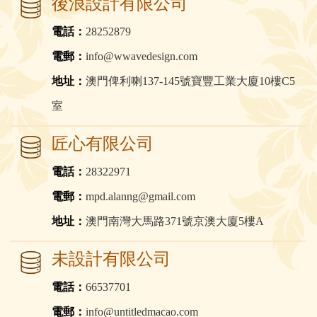
後浪設計有限公司
電話：
28252879
電郵：
info@wwavedesign.com
地址：
澳門俾利喇137-145號寶豐工業大廈10樓C5
室
匠心有限公司
電話：
28322971
電郵：
mpd.alanng@gmail.com
地址：
澳門南灣大馬路371號京澳大廈5樓A
未設計有限公司
電話：
66537701
電郵：
info@untitledmacao.com