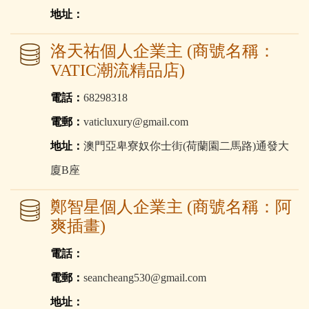
地址：
洛天祐個人企業主 (商號名稱：
VATIC潮流精品店)
電話：
68298318
電郵：
vaticluxury@gmail.com
地址：
澳門亞卑寮奴你士街(荷蘭園二馬路)通發大
廈B座
鄭智星個人企業主 (商號名稱：阿
爽插畫)
電話：
電郵：
seancheang530@gmail.com
地址：