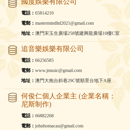
國度娛樂有限公司
電話：
65814210
電郵：
mastermindltd2021@gmail.com
地址：
澳門宋玉生廣場258號建興龍廣場10樓C室
追音樂娛樂有限公司
電話：
66256585
電郵：
www.jmusic@gmail.com
地址：
澳門大炮台斜巷29C號順景台地下A座
何俊仁個人企業主 (企業名稱：
尼斯制作)
電話：
66882268
電郵：
johnhomacau@gmail.com