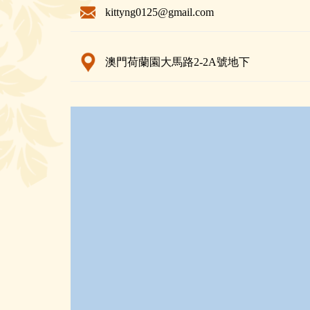
kittyng0125@gmail.com
澳門荷蘭園大馬路2-2A號地下