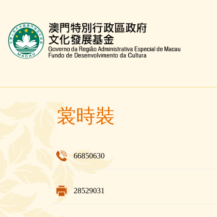
文化發展基金網頁
裳時裝
66850630
28529031