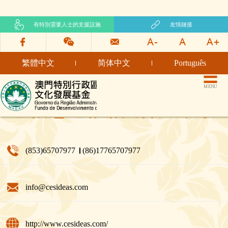
有特別需要人士的支援設施
友情鏈接
繁體中文
简体中文
Português
文化發展基金網頁
MENU
卷柏意念設計有限公司
(853)65707977
(86)17765707977
info@cesideas.com
http://www.cesideas.com/