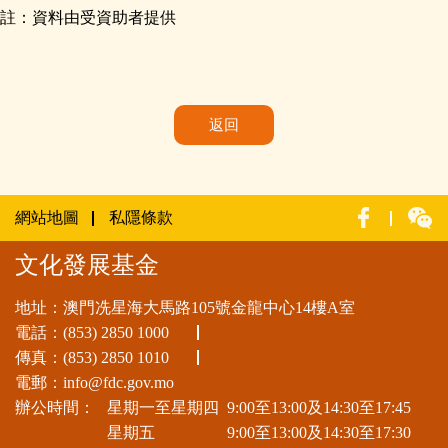
註：資料由受資助者提供
返回
網站地圖
私隱條款
文化發展基金
地址：澳門冼星海大馬路105號金龍中心14樓A室
電話：
(853) 2850 1000
傳真：(853) 2850 1010
電郵：
info@fdc.gov.mo
辦公時間：
星期一至星期四
9:00至13:00及14:30至17:45
星期五
9:00至13:00及14:30至17:30